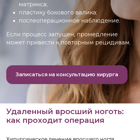
матрикса;
пластику бокового валика;
послеоперационное наблюдение.
Если процесс запущен, промедление
может привести к повторным рецидивам.
Записаться на консультацию хирурга
Удаленный вросший ноготь:
как проходит операция
Хирургическое лечение вросшего ногтя