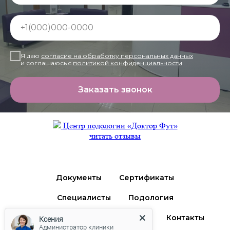
+1(000)000-0000
Я даю
согласие на обработку персональных данных
и соглашаюсь c
политикой конфиденциальности
Заказать звонок
Центр подологии «Доктор Фут»
читать отзывы
Документы
Сертификаты
Специалисты
Подология
Дерматология
Ортопедия
Контакты
Ксения
Администратор клиники