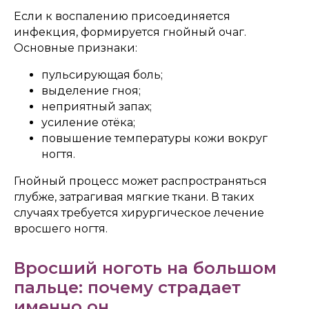
Если к воспалению присоединяется
инфекция, формируется гнойный очаг.
Основные признаки:
пульсирующая боль;
выделение гноя;
неприятный запах;
усиление отёка;
повышение температуры кожи вокруг
ногтя.
Гнойный процесс может распространяться
глубже, затрагивая мягкие ткани. В таких
случаях требуется хирургическое лечение
вросшего ногтя.
Вросший ноготь на большом
пальце: почему страдает
именно он