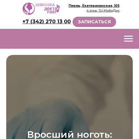
Пермь, Екатерининская, 105
4 этаж, ТЦ МобиДик
+7 (342) 270 13 00
ЗАПИСАТЬСЯ
Вросший ноготь: