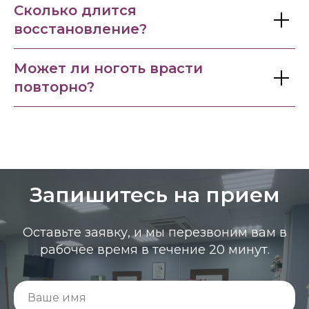
Сколько длится
восстановление?
Может ли ноготь врасти
повторно?
Запишитесь на прием
Оставьте заявку, и мы перезвоним вам в
рабочее время в течение 20 минут.
Ваше имя