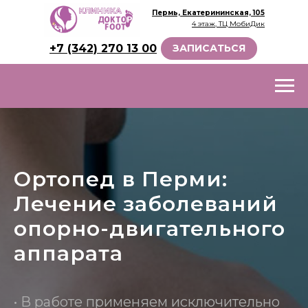
Пермь, Екатерининская, 105
4 этаж, ТЦ МобиДик
+7 (342) 270 13 00
ЗАПИСАТЬСЯ
Ортопед в Перми:
Лечение заболеваний
опорно-двигательного
аппарата
• В работе применяем исключительно