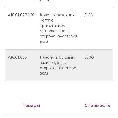
А16.01.027.001
Краевая резекция
5100
ногтя с
прижиганием
матрикса, одна
сторона (анестезия
вкл.)
А16.01.035
Пластика боковых
5600
валиков, одна
сторона (анестезия
вкл.)
Товары
Стоимость