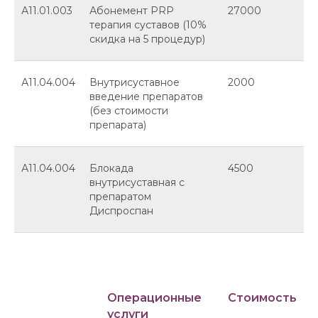
А11.01.003
Абонемент PRP
27000
терапия суставов (10%
скидка на 5 процедур)
А11.04.004
Внутрисуставное
2000
введение препаратов
(без стоимости
препарата)
А11.04.004
Блокада
4500
внутрисуставная с
препаратом
Диспроспан
Операционные
Стоимость
услуги