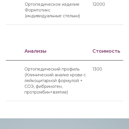
Ортопедическое изделие
12000
Формтотикс
(индивидуальные стельки)
Анализы
Стоимость
Ортопедический профиль
1300
(Клинический анализ крови с
лейкоцитарной формулой +
СОЭ, фибриноген,
протромбин+взятие)