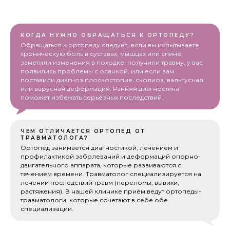
КОГДА НУЖНО ОБРАЩАТЬСЯ К ОРТОПЕДУ?
Обращаться к ортопеду следует, если вы испытываете
хроническую боль в суставах, мышцах или спине,
заметили изменения в походке, получили травму, у вас
появились проблемы с осанкой, или если вам
поставили диагноз плоскостопие, сколиоз, вальгусная
или варусная деформация. Ранняя диагностика
поможет избежать серьёзных последствий.
ЧЕМ ОТЛИЧАЕТСЯ ОРТОПЕД ОТ
ТРАВМАТОЛОГА?
Ортопед занимается диагностикой, лечением и
профилактикой заболеваний и деформаций опорно-
двигательного аппарата, которые развиваются с
течением времени. Травматолог специализируется на
лечении последствий травм (переломы, вывихи,
растяжения). В нашей клинике приём ведут ортопеды-
травматологи, которые сочетают в себе обе
специализации.