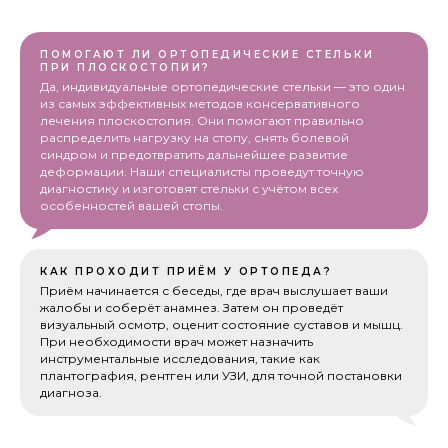
ПОМОГАЮТ ЛИ ОРТОПЕДИЧЕСКИЕ СТЕЛЬКИ
ПРИ ПЛОСКОСТОПИИ?
Да, индивидуальные ортопедические стельки — это один
из самых эффективных методов консервативного
лечения плоскостопия. Они помогают правильно
распределить нагрузку на стопу, снять болевой
синдром и предотвратить дальнейшее развитие
деформации. Наши специалисты проведут точную
диагностику и изготовят стельки с учётом всех
особенностей вашей стопы.
КАК ПРОХОДИТ ПРИЁМ У ОРТОПЕДА?
Приём начинается с беседы, где врач выслушает ваши
жалобы и соберёт анамнез. Затем он проведёт
визуальный осмотр, оценит состояние суставов и мышц.
При необходимости врач может назначить
инструментальные исследования, такие как
плантография, рентген или УЗИ, для точной постановки
диагноза.