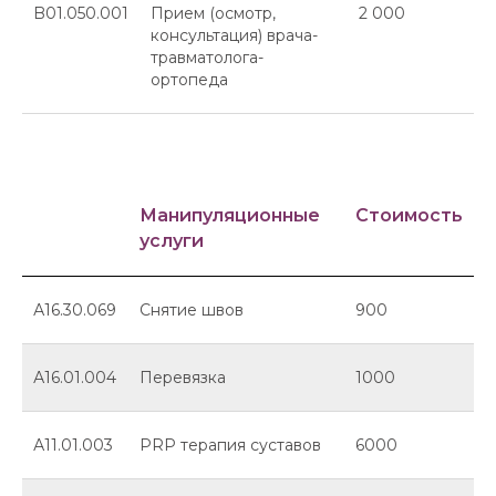
B01.050.001
Прием (осмотр,
2 000
консультация) врача-
травматолога-
ортопеда
Манипуляционные
Стоимость
услуги
А16.30.069
Снятие швов
900
А16.01.004
Перевязка
1000
А11.01.003
PRP терапия суставов
6000