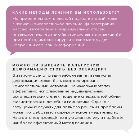
КАКИЕ МЕТОДЫ ЛЕЧЕНИЯ ВЫ ИСПОЛЬЗУЕТЕ?
Мы применяем комплексный подход, который может
включать консервативное лечение (физиотерапия,
массаж, изготовление индивидуальных стелек),
инъекционную терапию (внутрисуставные инъекции) и,
при необходимости, хирургические методы для
коррекции серьёзных деформаций.
МОЖНО ЛИ ВЫЛЕЧИТЬ ВАЛЬГУСНУЮ
ДЕФОРМАЦИЮ СТОПЫ БЕЗ ОПЕРАЦИИ?
В зависимости от стадии заболевания, вальгусная
деформация может быть скорректирована
консервативными методами. На начальных этапах
эффективно использование индивидуальных
ортопедических стелек, ношение специальной обуви,
физиотерапия и лечебная гимнастика. Однако в
запущенных случаях для полного решения проблемы
может потребоваться хирургическое вмешательство.
Наш ортопед проведёт точную диагностику и подберёт
наиболее эффективный метод лечения.