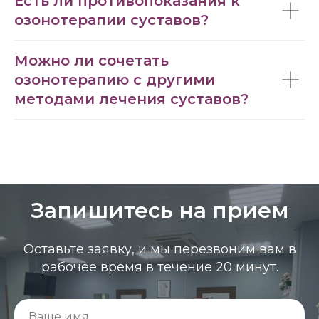
Есть ли противопоказания к
озонотерапии суставов?
Можно ли сочетать
озонотерапию с другими
методами лечения суставов?
Запишитесь на прием
Оставьте заявку, и мы перезвоним вам в
рабочее время в течение 20 минут.
Ваше имя