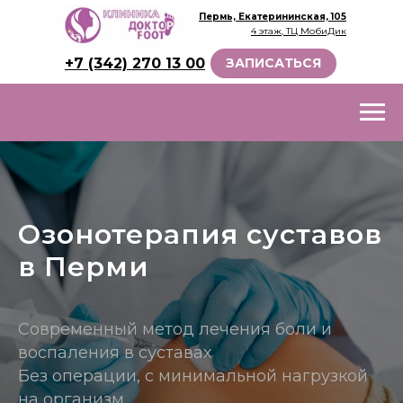
Пермь, Екатерининская, 105
4 этаж, ТЦ МобиДик
+7 (342) 270 13 00
ЗАПИСАТЬСЯ
Озонотерапия суставов
в Перми
Современный метод лечения боли и
воспаления в суставах
Без операции, с минимальной нагрузкой
на организм