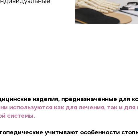
 индивидуальные
дицинские изделия, предназначенные для к
ни используются как для лечения, так и дл
ой системы.
ртопедические учитывают особенности стоп