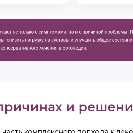
отают не только с симптомами, но и с причиной проблемы.
ы, снизить нагрузку на суставы и улучшить общее состоян
консервативного лечения в ортопедии.
 причинах и решен
 часть комплексного подхода к леч