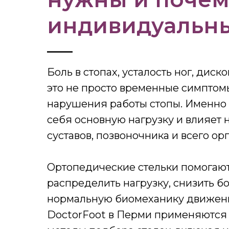
индивидуальн
Боль в стопах, усталость ног, дис
это не просто временные симптомы
нарушения работы стопы. Именно 
себя основную нагрузку и влияет 
суставов, позвоночника и всего ор
Ортопедические стельки помогаю
распределить нагрузку, снизить бо
нормальную биомеханику движени
DoctorFoot в Перми применяются