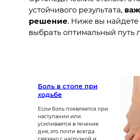
устойчивого результата,
важ
решение
. Ниже вы найдете
выбрать оптимальный путь 
Боль в стопе при
ходьбе
Если боль появляется при
наступании или
усиливается в течение
дня, это почти всегда
связано с нагрузкой и