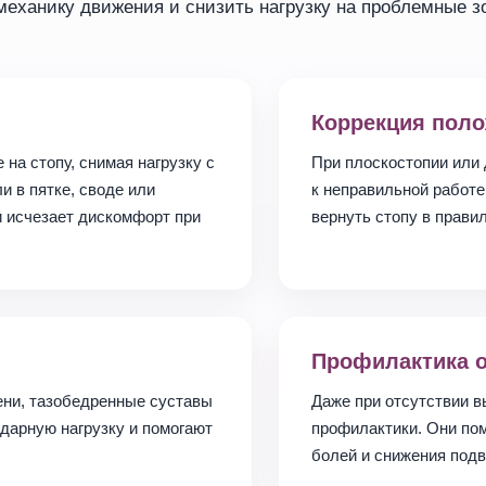
еханику движения и снизить нагрузку на проблемные з
Коррекция пол
на стопу, снимая нагрузку с
При плоскостопии или 
и в пятке, своде или
к неправильной работе
и исчезает дискомфорт при
вернуть стопу в прави
Профилактика 
ени, тазобедренные суставы
Даже при отсутствии в
дарную нагрузку и помогают
профилактики. Они по
болей и снижения подв