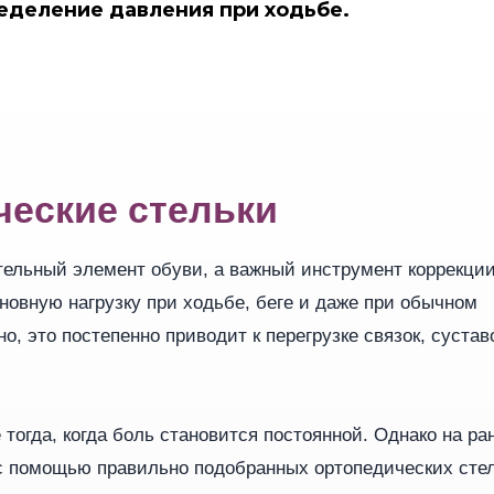
еделение давления при ходьбе.
ческие стельки
тельный элемент обуви, а важный инструмент коррекци
новную нагрузку при ходьбе, беге и даже при обычном
о, это постепенно приводит к перегрузке связок, сустав
огда, когда боль становится постоянной. Однако на ра
с помощью правильно подобранных ортопедических стел