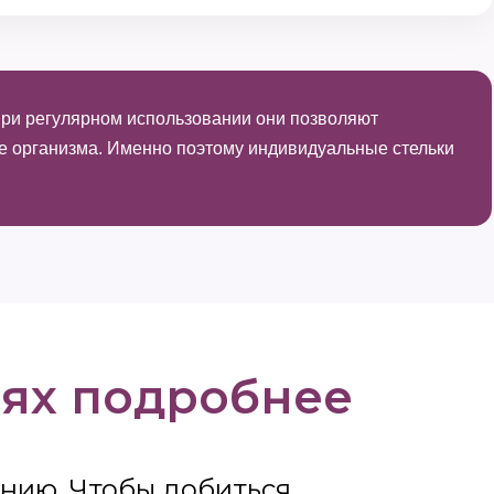
 При регулярном использовании они позволяют
ие организма. Именно поэтому индивидуальные стельки
иях подробнее
ению. Чтобы добиться