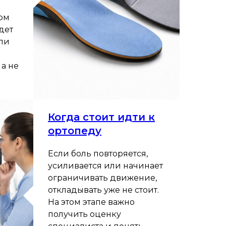
ом
дет
сли
 а не
Когда стоит идти к
ортопеду
Если боль повторяется,
усиливается или начинает
ограничивать движение,
откладывать уже не стоит.
На этом этапе важно
получить оценку