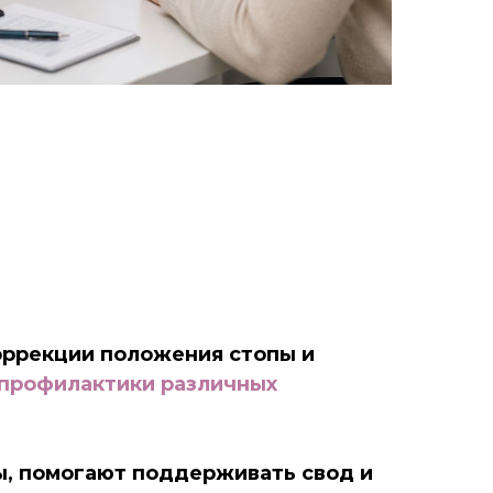
оррекции положения стопы и
я профилактики различных
ы, помогают поддерживать свод и