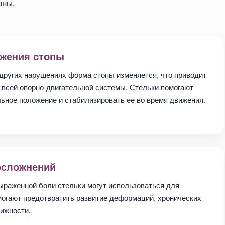
оны.
ожения стопы
других нарушениях форма стопы изменяется, что приводит
 всей опорно-двигательной системы. Стельки помогают
льное положение и стабилизировать ее во время движения.
осложнений
ыраженной боли стельки могут использоваться для
могают предотвратить развитие деформаций, хронических
ижности.