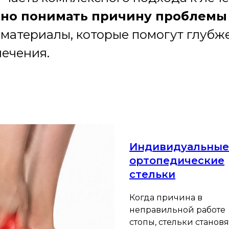
но понимать причину проблемы 
 материалы, которые помогут глубже
лечения.
Индивидуальные
ортопедические
стельки
Когда причина в
неправильной работе
стопы, стельки становя