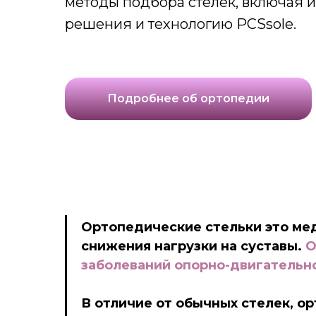
методы подбора стелек, включая
решения и технологию PCSsole.
Подробнее об ортопедии
Ортопедические стельки это ме
снижения нагрузки на суставы.
О
заболеваний опорно-двигательн
В отличие от обычных стелек, о