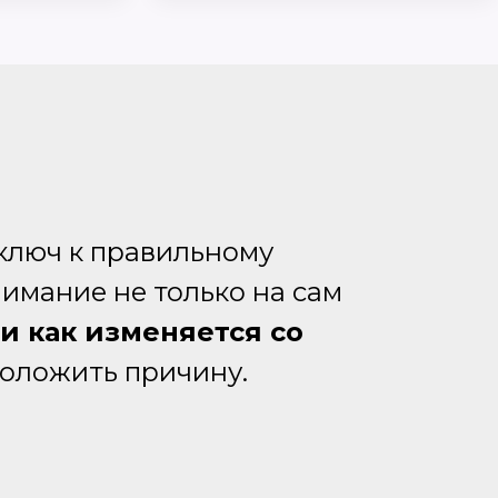
 ключ к правильному
имание не только на сам
 и как изменяется со
положить причину.