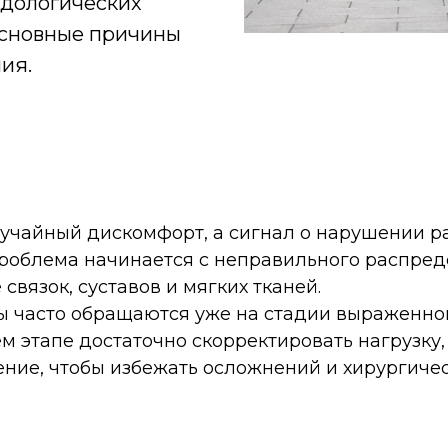
одологических
 основные причины
ия.
 случайный дискомфорт, а сигнал о нарушении 
роблема начинается с неправильного распреде
связок, суставов и мягких тканей.
ты часто обращаются уже на стадии выраженно
м этапе достаточно скорректировать нагрузку
ение, чтобы избежать осложнений и хирургиче