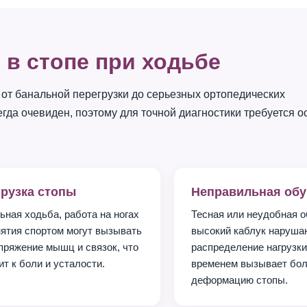
в стопе при ходьбе
 от банальной перегрузки до серьезных ортопедических
егда очевиден, поэтому для точной диагностики требуется о
рузка стопы
Неправильная обу
ьная ходьба, работа на ногах
Тесная или неудобная о
нятия спортом могут вызывать
высокий каблук наруша
пряжение мышц и связок, что
распределение нагрузки,
т к боли и усталости.
временем вызывает бол
деформацию стопы.