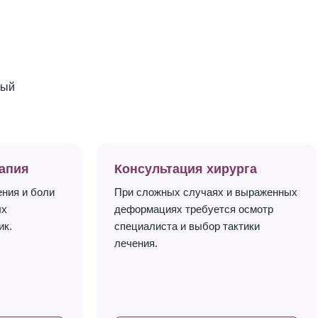
ный
апия
Консультация хирурга
ения и боли
При сложных случаях и выраженных
ых
деформациях требуется осмотр
ик.
специалиста и выбор тактики
лечения.