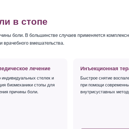
ли в стопе
ичины боли. В большинстве случаев применяется комплекс
 и врачебного вмешательства.
педическое лечение
Инъекционная тер
 индивидуальных стелек и
Быстрое снятие воспал
ция биомеханики стопы для
при помощи современн
ения причины боли.
внутрисуставных метод