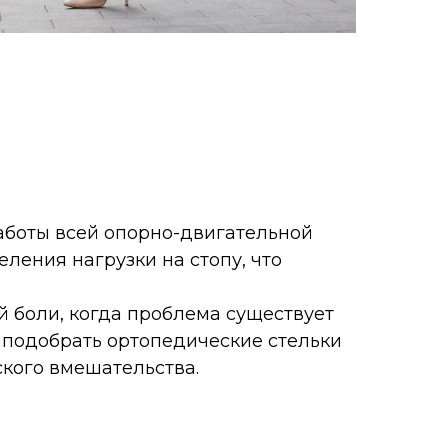
работы всей опорно-двигательной
ления нагрузки на стопу, что
й боли, когда проблема существует
, подобрать ортопедические стельки
ского вмешательства.