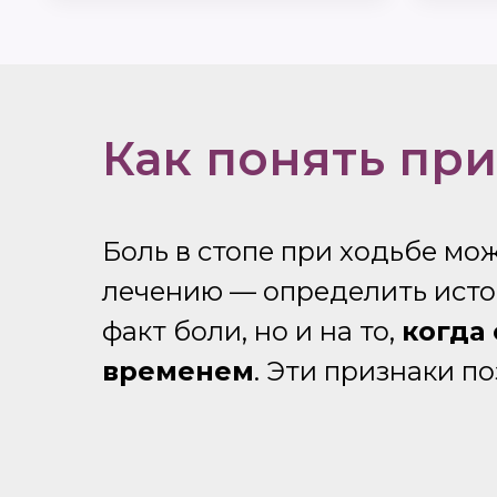
Как понять при
Боль в стопе при ходьбе мо
лечению — определить исто
факт боли, но и на то,
когда 
временем
. Эти признаки п