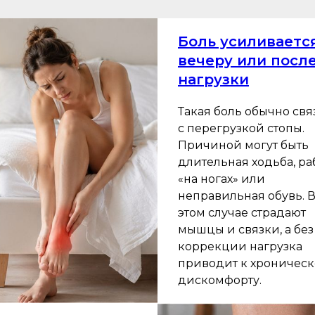
Боль усиливаетс
вечеру или посл
нагрузки
Такая боль обычно свя
с перегрузкой стопы.
Причиной могут быть
длительная ходьба, ра
«на ногах» или
неправильная обувь. 
этом случае страдают
мышцы и связки, а без
коррекции нагрузка
приводит к хроничес
дискомфорту.