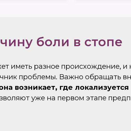
чину боли в стопе
жет иметь разное происхождение, и
чник проблемы. Важно обращать вн
она возникает, где локализуется
озволяют уже на первом этапе пред