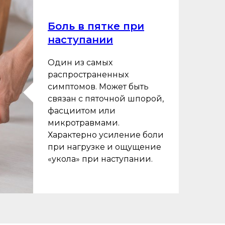
Боль в пятке при
наступании
Один из самых
распространенных
симптомов. Может быть
связан с пяточной шпорой,
фасциитом или
микротравмами.
Характерно усиление боли
при нагрузке и ощущение
«укола» при наступании.