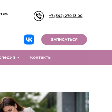
этаж
+7 (342) 270 13 00
ЗАПИСАТЬСЯ
опедия
Контакты