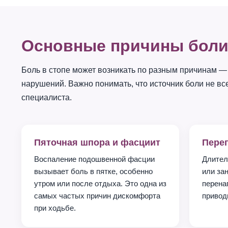
Основные причины боли 
Боль в стопе может возникать по разным причинам —
нарушений. Важно понимать, что источник боли не вс
специалиста.
Пяточная шпора и фасциит
Перег
Воспаление подошвенной фасции
Длител
вызывает боль в пятке, особенно
или за
утром или после отдыха. Это одна из
перена
самых частых причин дискомфорта
приводи
при ходьбе.